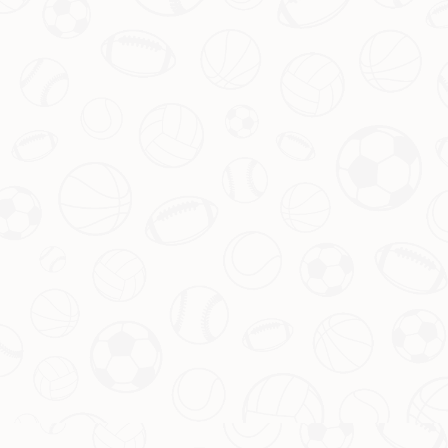
阿森纳前球探揭秘：因一场失利，枪手错失K77转会机
会
2026-08-07
在足球世界里，一次错误的决策可能让一支球队与未来的巨星
擦肩而过。阿森纳，这支英超豪门，近年来在转会市场上频频
失手，而最近一位前球探的爆料更是让球迷心痛不已。据透
露，阿森纳曾有机会签下如今大放异彩的那不勒斯球星克瓦拉
茨赫利亚（昵称K77），但却因一场关键比赛的崩盘表现而最
终放弃。这背后究竟隐藏着怎样的内幕？本文将为您揭开这段
令人唏嘘的故事。
查看更多+