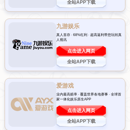
ABOUT US
关于爱游戏体育官网
体育传媒、营销与赞助 公司简介 体育传媒、营销与赞助 是我们公司
的核心业务之一。作为行业的领导者，我们致力于提供高质量的产
品和服务，以满足全球客户的需求。我们拥有先进的生产设施、专
业的团队以及广泛的市场网络，确保我们的产品和服务始终处于行
业领先水平。我们的体育传媒、营销与赞助业务涵盖多个领域，包
括产品设计、研发、生产、分销及售后支持。我们采用最新的科技
手段，结合市场需求，为客户提供创新和高效的解决方案。我们的
查看更多 +
团队由经验丰富的专业人士组成，他们深知市场趋势和客户需求，
以确保每一款产品和服务都能达到最高标准。在市场推广方面，我
们与多家知名品牌建立了紧密的合作关系，共同推动行业发展。通
过精准的市场定位和有效的营销策略，我们的品牌影响力不断扩
大，赢得了广大客户的信赖。此外，我们始终关注可持续发展，致
力于减少对环境的影响。我们采用环保材料和节能技术，以确保生
产过程的绿色和可持续性。我们相信，通过不断创新和优化，我们
可以为社会创造更大的价值。未来，我们将继续深化体育传媒、营