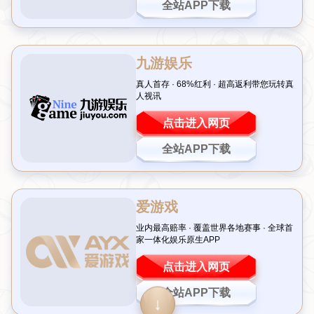
邮箱：admin@stream-ayx.com
QQ：604116995
地址：内蒙古自治区通辽市霍林郭勒市珠斯花街道
微信公众号
Copyright 2024
爱游戏体育官网-体育赛事在线直播 AYX
Sports Streaming
All Rights by
爱游戏体育官网