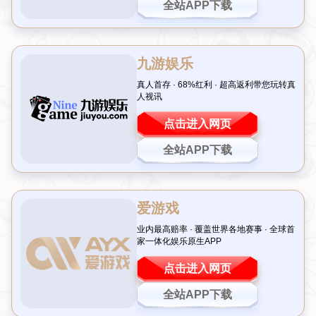
2026-08-09T00:09:59+08:00
返回列表
在当今足球界，姆巴佩不仅以其卓越的球技闻名，还因其对
家庭关系的重视而备受瞩目。近日，他成功邀请弟弟伊桑加
盟皇家马德里，这一消息震动了整个足球界。本文将从四个
方面详细探讨姆巴佩力邀弟弟伊桑加盟皇马的故事，包括个
人情感与家庭纽带、穆巴佩的引荐与鼓励、皇马的引才战略
以及兄弟共舞的球场前景。通过这些方面的深入分析，我们
将更好地理解这背后蕴含的意义及其对未来的影响。
个人情感与家庭纽带
姆巴佩与弟弟伊桑之间的关系是建立在深厚的家庭情感基础
之上的。两人自小一同成长，在共同的足球梦想中相互扶
持，伊桑在穆巴佩的影响下，从小便展现出出色的足球天
赋。
不论是在训练场上还是在生活中，姆巴佩总是给予弟弟悉心