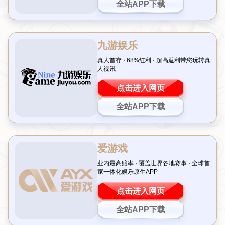
2026-08-08T00:09:58+08:00
返回列表
随着中国足球的持续发展，国足在国际赛场上的未来充满希
望与挑战。尽管历史上多次遭遇挫折，但通过人才培养、战
术革新、国际交流及联赛建设等方面的积极探索，国足依然
展现出巨大的潜力。本文将深入探讨国足的希望与挑战，阐
述其未来发展的潜力与方向，重点分析四个维度：人才培养
的基础、战术创新的突破、国际交流的机遇和联赛建设的提
升，综合这些因素，有助于描绘国足的美好前景。
人才培养的重要性
人才培养是国足未来发展的基础。当前，中国足球的青训体
系日渐完善，各地足球学校如雨后春笋般涌现，为年轻球员
提供了更多成长的机会。这一过程不仅有助于发现潜力球
员，同时也为他们提供了系统的训练和提高空间。
与此同时，冰火两重天的现象也时有发生，部分优秀的年轻