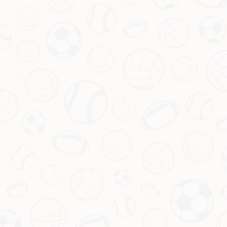
国足在希望与挑战并存的环境中正朝着光明的未来发展。通
过持续的人才培养、战术创新、国际交流以及联赛建设等多
维度的努力，国足正在逐步形成一条适合发展的道路。虽然
面临诸多挑战，但种种积极因素都指向一个更加成熟与进步
的国家足球队。
未来，国足要不断深化改革与创新，抓住时代赋予的机遇，
同时应对内外部挑战。只有这样，国足才能在国际赛场上争
得一席之地，为实现更多辉煌写下新的篇章。
上一篇：卡塔尔世界杯赛程全解析 掌握赛事时间不容错
过的精彩瞬间
下一篇：国足备战收官战 阿兰缺席中韩之战身体状态至
关重要