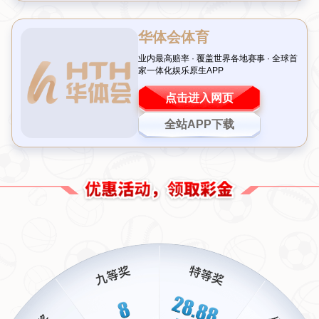
球员虽然在俱乐部表现出色，但在国家队层面却未能发挥应
有的水平。如何将年轻球员培养成可以肩负国家荣誉的后备
力量，成为亟待解决的问题。
此外，各类青少年联赛和教练培训也日益增加，为年轻球员
的成长提供了良好的竞技环境。只有通过系统性的训练和良
好的竞争氛围，国足才能在未来拥有更多优秀的人才。
战术创新的探索
战术的创新是国足克服挑战的另一关键因素。通过对世界先
进足球理念的吸收与融合，中国足球在战术上逐渐突破传统
的束缚。例如，新一代教练越来越注重球员的个人能力和战
术理解，而非单一的体能要求。
在这一背景下，国足逐步摆脱以往单一的攻防套路，尝试多
种战术打法。这种革新不仅提高了球员的比赛智能，还让国
家队在与其他国家队的较量中不再是以往的“老大哥”模式，
增强了与其他球队的竞争能力。
不仅如此，引入数据分析技术，使得国足的战术部署更加科