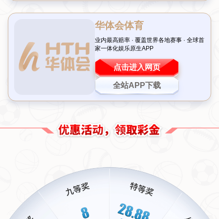
了多名球员的合理分工。这样的表现为他们注入了信心，使
他们在面对强敌时底气十足。
国际米兰同样面临着严峻的考验。虽然他们在意甲联赛中表
现出色，但在欧冠中，面对强队时的紧张感难免影响发挥。
此外，国际米兰的防守虽然稳固，但时常缺乏足够的进攻火
力。在与波尔图的较量中，他们需在攻防转换中找到平衡。
总结近期状态，两队各有优势与劣势。波尔图凭借主场之
利，士气高涨，而国际米兰则需要在保持稳固防守的同时，
提升进攻效率。这种现状将对两队在欧冠中的对抗产生重大
影响。
战术风格与球员能力
波尔图的战术风格以快速反击为主，他们擅长利用边路速度
和灵活的传球打破对手防线。球队的前锋线具备极强的个人
能力，能够在关键时刻通过个人突破或精妙配合进球。这样
的战术能够给国际米兰的防守带来压力，尤其是在对方前场
施加的压力下。