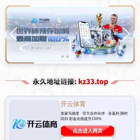
新闻中心
/NEWS
欧冠波尔图迎战国际米兰能否逆袭晋级期待精彩对决