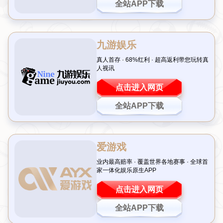
2026-08-08T00:09:58+08:00
返回列表
本文将围绕欧冠波尔图迎战国际米兰的精彩对决，分析波尔
图是否能够逆袭晋级的可能性。首先，文章将从两队的近期
状态入手，探讨各自的表现如何影响比赛的结果。接着，分
析两队的战术风格及球员的个人能力，这将直接影响比赛的
进程。然后，文章将讨论主场因素对波尔图而言的重要性，
作为主队，他们的优势和挑战都是不可忽视的。此外，还将
回顾历史交锋记录，看看过往的交手能否给本场比赛提供一
些启示。最后，通过总结这些因素，展望这场对抗的潜在走
向。
两队近期状态
在欧冠赛季中，两队的状态至关重要，影响着他们的表现。
波尔图在近期的联赛中展示了极强的竞争力，尤其是在主
场。他们的进攻端逐渐找回状态，以速度和配合见长，形成