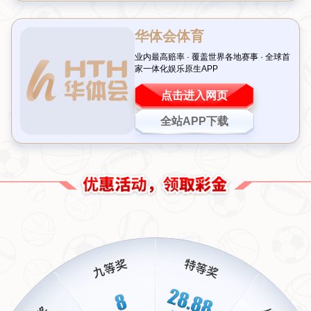
为，这种“浪费时间”的现象必须得到遏制，因为它直接影响
了比赛的有效时间。据统计，一场90分钟的比赛中，实际
有效比赛时间往往只有60分钟左右，这让球迷和赞助商都
感到不满。
举个例子，在2022年卡塔尔世界杯期间，多场比赛因裁判
严格计算补时而出现了超长补时的情况，例如英格兰对阵伊
朗的比赛补时长达14分钟。这种做法正是为了弥补球员在
场上的拖延行为。虽然部分球迷对此表示欢迎，但也有人认
为过长的补时让比赛节奏变得不可预测。对此，
温格提出
，
与其一味延长补时，不如从根源上通过技术手段或更严格的
判罚来杜绝故意拖延行为，比如引入暂停计时的机制。