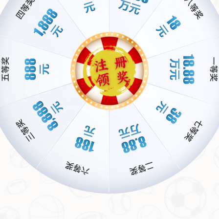
反对补时设限：灵活性是关键
尽管支持增加有效比赛时间，但温格明确表示，他不赞成对
补时时长设定一个固定的上限。在他看来，每场比赛的情况
千差万别，有些比赛可能因为伤病、VAR介入等原因需要
更多的额外时间，而有些则可能无需过多补充。如果一刀切
地限制补时时长，反而可能导致不公平的结果。
例如，在一场激烈的英超联赛中，如果球员受伤导致长时间
停赛，或者裁判需要多次回看VAR判定争议进球，那么合