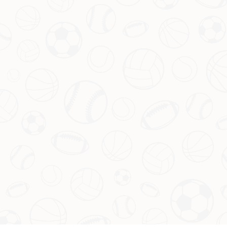
对于全球亿万
实电影
将在年
赛事的魅力。
什么是世界杯
所谓
世界杯官
类影片通常以
这部作品将聚
与其他商业化
将被镜头一一
为何值得期待
首先，这部影
员在更衣室里
面。
其次，影片还
幕传递出足球
案例分析：过