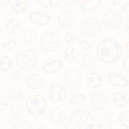
新闻中心
/NEWS
公司新闻
行业动态
引言：一场视