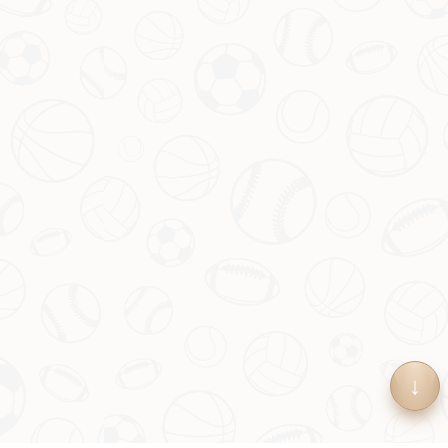
与情感的象征。如今，一部备受期待的
世界杯官方纪
秘幕后故事，让球迷们以全新的视角感受这项世界级
的佳作，提前感受它的独特吸引力！
通过影像记录每届世界杯的精彩瞬间和背后的故事。这
出比赛之外的情感与人性光辉。据悉，今年底上映的
且充满深度。
论是球星们的拼搏精神，还是球迷们的狂热支持，都
开的比赛画面和幕后素材。例如，我们可能会看到球
让观众更加贴近偶像，感受到他们作为普通人的一
巴舞步到欧洲的街头狂欢，这些场景将如何通过大银
。