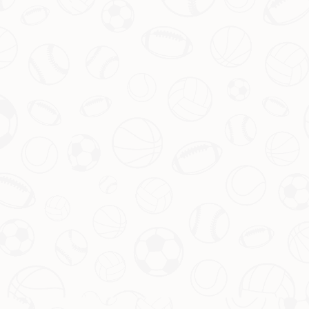
您所在的位置是：
首页
>
新闻中心
底上映
返回列表