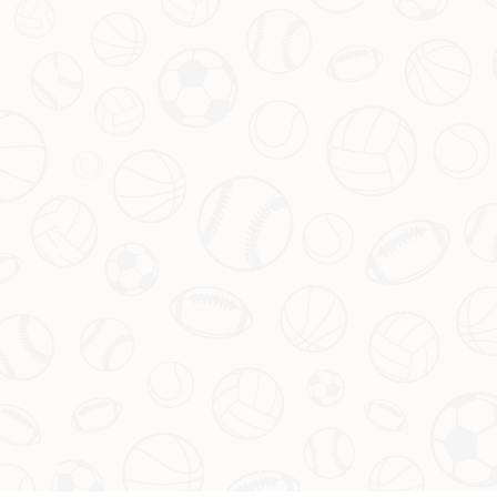
足球迷来说，世界杯不仅是绿茵场上的竞技盛事，更是一种文化
底与观众见面。这部影片将带领我们重温赛场上的激情瞬间，揭
如果你也对足球充满热爱，不妨跟随本文一起了解这部即将上映
官方纪实电影
方纪实电影
，是由国际足联（FIFA）授权制作的纪录片，旨在
真实素材为基础，结合球员、教练以及球迷的第一手采访，呈现
焦最近一届世界杯，从激烈的决赛到感人的场外花絮，内容丰富
足球电影不同，这部
官方纪实电影
更注重真实性和历史价值。无
捕捉，成为永恒的经典画面。
：独家视角与情感共鸣
片的最大亮点在于其独家视角。作为官方出品，它拥有大量未公
的战术布置，甚至是他们在压力下的真实情绪。这些细节无疑会
将展现全球各地球迷的文化差异和热情。想象一下，从南美的桑
的无国界魅力？这种
情感共鸣
正是吸引观众走进影院的重要原因
往经典带来的启示