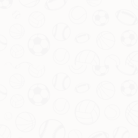
繁交流，甚至在暂停时依然热烈讨论战术调整。正是这种及
时反馈和彼此支持，让他们在面对压力时始终保持冷静。
此外，信任还体现在教练与球员之间。教练敢于大胆启用年
轻球员，而队员们也用实际行动回报这份信赖。一个简单的
眼神、一次拍肩鼓励，看似微不足道，却能在关键时刻激发
斗志。
结语前瞻：未来赛事的启示
从这场总决赛G1中，我们深刻感受到
团队力量的胜利
并非
偶然。它是长期磨合、共同努力的结果，也为接下来的比赛
提供了宝贵的经验。无论是对球迷还是对其他队伍而言，这
场比赛都传递了一个信号：单枪匹马或许能赢一时，但唯有
团结一致才能笑到最后。
上一篇：【欧冠】劳塔罗帽子戏法助国米3-0完胜摩纳
哥，锁定16强席位