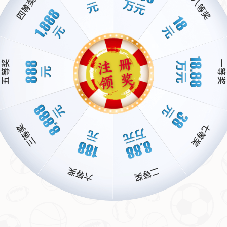
团队力量
不仅体现在进攻端，更体现在他们对每一个篮板球
的拼抢和对对手核心球员的限制上。
案例分析：关键一战的战术布局
以这场比赛为例，胜方在开局阶段便制定了明确的战术——
以快速轮转为手段，消耗对手体能，同时利用内线优势制造
杀伤。他们的教练组针对对手的外线投射能力，安排了高强
度的贴身防守，甚至不惜牺牲部分篮下空间来换取三分线的
保护。结果，对手的外线命中率被压制到不足三成，直接影
响了整体节奏。
更值得一提的是，替补球员在有限的上场时间内贡献了关键
得分，这正是团队深度的一种体现。
无论主力还是替补，每
个人都在自己的位置上发挥作用
，这种无私的精神让对手防
不胜防。
信任与沟通：团队力量的核心要素
团队力量并非一朝一夕形成，它离不开队员间的相互信任和
无缝沟通。在总决赛G1中，我们可以看到球员们在场上频