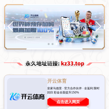
新闻中心
/NEWS
NBA球队主场升级计划公布，提升球迷观赛感受