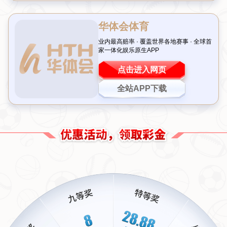
位舒适度，还是餐饮服务与娱乐互动，都在这次改造中被重
新定义。
例如，金州勇士队的大通中心（Chase Center）在近期宣
布新增了全景LED屏幕，提供实时数据分析和回放功能，让
球迷不错过任何一个精彩瞬间。这种技术革新无疑为现场观
众带来了更直观的享受。
科技加持：智能化提升沉浸感
现代科技正在改变我们观看体育赛事的方式。许多NBA球
队的主场改造项目中，都融入了大量的智能化元素。比如，
通过手机App即可实现无接触点餐和送餐服务，大大减少了
排队时间。此外，一些球馆还引入了
增强现实（AR）技
术
，让观众可以在座位上通过设备体验虚拟球员互动，甚至
模拟投篮游戏。
以洛杉矶湖人队的斯台普斯中心（现已更名为Crypto.com
Arena）为例，其最新改造计划中增加了多点触控显示屏，
让球迷可以随时查看球员数据、历史记录，甚至参与现场投