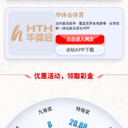
足协和中足联在得知这一消息后，第一时间发表声明，表达
了对这位球员的深切哀悼，并承诺将以此为契机，更加关注
球员的
心理健康
和生活保障。