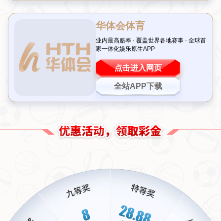
历史战绩来看，都远超对手。然而，这场比赛中，拜仁的表
现却显得有些“保守”，最终让哥本哈根拿到了宝贵的1分。
这一结果直接改变了小组积分榜的格局，让原本形势明朗的
出线名额变得扑朔迷离。
加拉塔萨雷主教练在赛后接受采访时表示：“我们尊重每支
球队，但这场比赛的结果确实让人疑惑。
如果一支顶级强队
没有全力以赴
，那么对其他队伍来说无疑是不公平的。”他
的言外之意很明显，认为
拜仁
可能有意保留实力，导致
哥本
哈根
意外获利，而这直接增加了加拉塔萨雷晋级的难度。