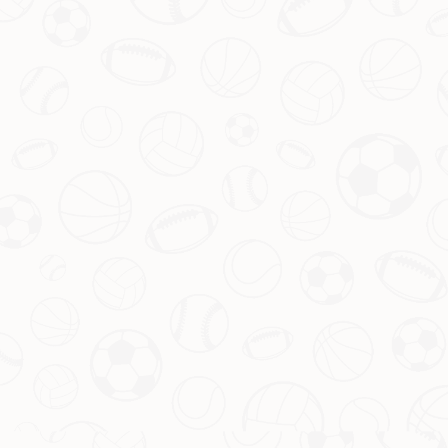
中汲取经验，通过培养新人来实现长远发展，而不是一味依
赖外援或高薪引援。
同时，这也提醒我们，作为球迷，应该给予年轻球员更多的
耐心与支持。他们或许会犯错，或许会显得青涩，但正是这
些历练，才会让他们成长为未来的栋梁之才。
通过本赛季的出色表现，
广州队在中甲联赛中的保级之旅
无
疑是一次成功的尝试。这不仅是对俱乐部战略的肯定，也是
对中国足球青训体系的一次鼓舞。在未来的日子里，我们期
待这批年轻人能继续书写属于自己的传奇，为中国足球带来
更多惊喜。
上一篇：德甲标志的设计者是谁？
下一篇：[流言板]表现抢眼，拉菲尼亚本赛季欧冠多项数
据领跑全场