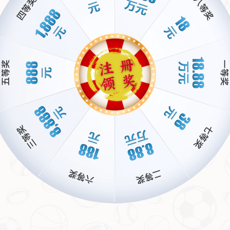
技术让对手防线措手不及。而后防线上的某小将，则凭借稳
健的防守和精准的长传，成为了球场上的“定海神针”。这些
年轻人的成长，不仅是
广州队成功保级
的关键，也为中国足
球的未来培养了宝贵的人才。