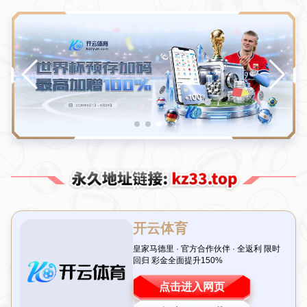
新闻中心
/NEWS
广州青年军提前4轮锁定中甲保级，目标圆满达成