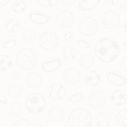
值得一提的是，虽然数据表面上显示了萨利 巴在特定场地
的不佳战绩，但这并不能定义他的职业生涯。从他在英超的
表现来看，他的防守能力、阅读比赛的能力以及身体素质都
处于顶尖水平。因此，与其纠结于所谓的“魔咒”，不如关注
他在其他赛场上的成长和突破。毕竟，足球是一项团队运
动，一场比赛的结果往往受到多方面因素的影响，而不仅仅
取决于个人表现。
上一篇：亚冬会三奖牌加身 林孝埈崛起为中国短道速滑
领军人物
下一篇：法尔克：拜仁管理层对孔帕尼首季执教的整体
评价