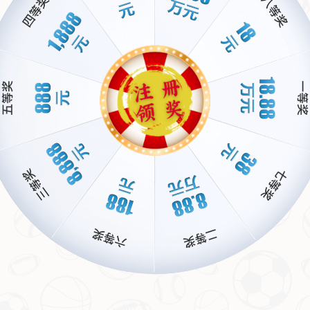
会。尤其是面对
日本队的快速推进
，后防线的稳固将是取胜
的关键。教练组是否会针对性地调整阵容，也成为了赛前讨
论的热点。
山东泰山的备战情况：全力以赴迎战
为了迎接这场至关重要的亚冠1/8决赛，山东泰山近期一直
在积极备战。从训练内容来看，球队着重加强了体能储备和
战术演练，力求在比赛当天发挥出最佳状态。主教练曾在采
访中表示，无论对手有多强大，队员们都会全力以赴，用实
际行动回馈球迷的支持。
此外，值得关注的是，队内核心球员的状态正在逐步恢复，
这无疑为2月13日的比赛增添了信心。尽管具体的战术布置
尚未对外透露，但可以预见的是，山东泰山将在攻防两端寻
求平衡，力求在这场与
日职联劲旅
的对决中占据主动。
球迷期待：见证历史性一刻
对于广大山东泰山的支持者而言，这场比赛不仅仅是一次普
通的淘汰赛，更是证明自身实力、为国争光的重要机会。无
论最终的比分如何，能够站在亚冠1/8决赛的舞台上，与来