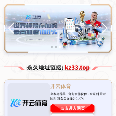
新闻中心
/NEWS
山东泰山亚冠1／8决赛对阵日职联强敌，2月13日激战开启