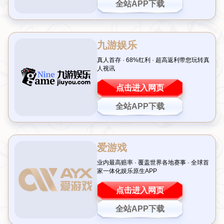
2026-08-06T00:09:59+08:00
返回列表
前言：切尔西的起伏与马雷斯卡的挑战
在英超这片充满硝烟的战场上，切尔西作为传统豪门，每一
场比赛都备受瞩目。然而，足球的世界里，输掉一场比赛并
不意味着世界末日，真正的危机在于是否会失去整个赛季的
方向。最近，切尔西在比赛中遭遇失利，引发了球迷和媒体
对主帅马雷斯卡执教能力的讨论。今天，我们就来聊聊为什
么
单场失利不足为惧
，而
马雷斯卡的长期战略
才是决定蓝军
未来的关键。
一 短期的失利只是小插曲
在漫长的赛季中，任何一支球队都难以避免偶尔的失利。无
论是面对强敌还是状态起伏，
切尔西输球
并不是什么新鲜
事。以本赛季为例，蓝军在对阵强队时暴露出的防守漏洞和
进攻效率问题，虽然令人失望，但这些都是可以通过针对性