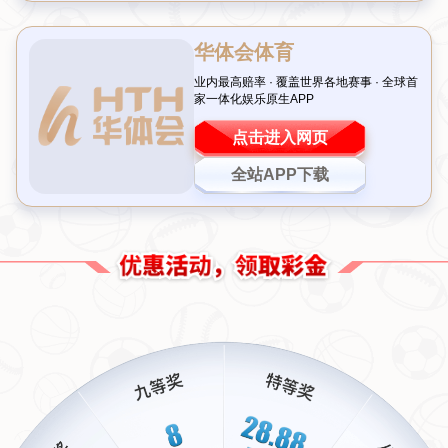
训练和战术调整来解决的。就像当年穆里尼奥执教时也曾经
历低谷，但通过及时调整，最终带领球队走出困境。
更重要的是，现代足球强调的是数据和趋势，而非单一结
果。一场比赛的失利并不能完全反映球队的实力或教练的能
力。球迷们更应关注的是，
马雷斯卡是否能从失败中吸取教
训
，找到问题的根源，而不是被情绪化的批评所淹没。
二 马雷斯卡的战术理念是核心
相比于一时的胜负，马雷斯卡的战术体系和长期规划才是决
定切尔西未来的关键。这位年轻的主帅在上任之初，就以其
注重控球和高压逼抢的风格受到关注。然而，这种打法需要
时间和球员的磨合，尤其是在目前蓝军阵容年轻化、经验不
足的情况下。
以近期对阵曼城的比赛为例，尽管结果不尽如人意，但可以
看到马雷斯卡试图让球队掌控中场，通过快速传递撕开对手
防线的意图。这种尝试虽然未能在比分上体现，但却是构建
团队风格的重要一步。如果他能在接下来的比赛中逐步完善