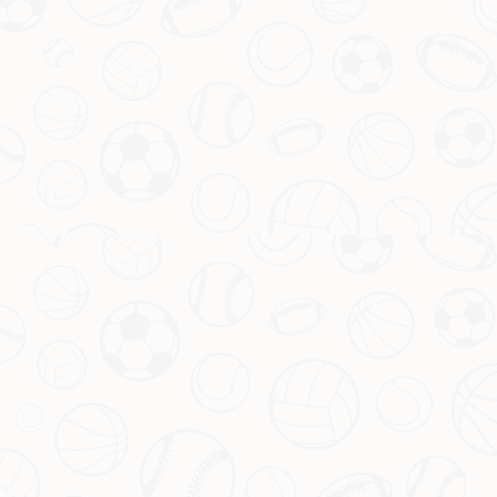
数据分析：攻防对比成焦点
从数据层面来看，成都蓉城的进攻效率在中超名列前茅，他
们在前10轮比赛中打入了超过20粒进球，是联赛中最具威
胁的锋线组合之一。而山东泰山的防守虽然受到伤病影响，