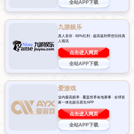
2026-08-08T00:09:58+08:00
返回列表
在万众期待的中超联赛第11轮即将拉开帷幕之际，成都蓉
城与山东泰山之间的焦点对决无疑成为本轮的最大看点。作
为当前积分榜的领头羊，蓉城将全力以赴捍卫自己的榜首宝
座，而泰山队却因伤病问题不得不以残阵出战。这场比赛不
仅是实力的较量，更是两队战术与意志的碰撞。究竟是蓉城
继续高歌猛进，还是泰山逆境求生？让我们一起走进这场备
受瞩目的对决。
成都蓉城：榜首之位不容有失
作为本赛季中超的黑马，成都蓉城凭借稳定的发挥和强大的
攻击力牢牢占据积分榜首位。尤其是在主场作战时，他们展
现出了令人胆寒的统治力。球队核心球员在前场的默契配合
以及后防线的稳固表现，让对手难以找到突破口。在上一轮