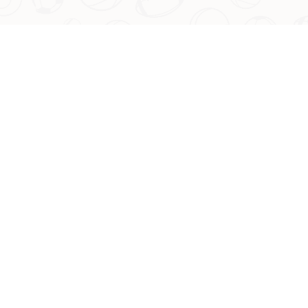
历史的绝佳机会。