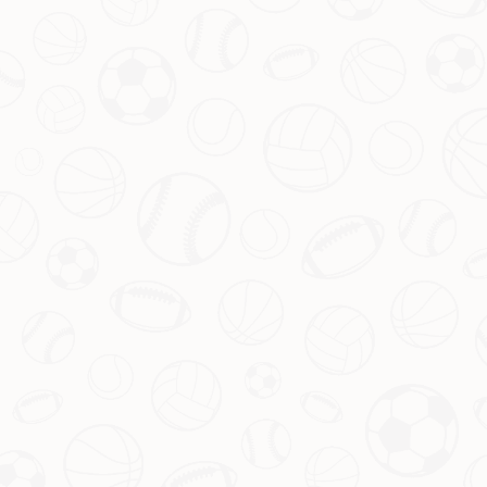
前言：欧
在足球的世界
很期待这场比
球迷的热情，
心理氛围以及
一、恩里
作为一名经验
望，这种积极
本赛季在联赛
这种期待感的
望在个人职业
支队伍已经做
二、为何
提到
欧冠半决
检验赛季成果