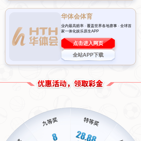
闹”，而是能够真正“懂门道”，从中学习战术和策略。
例如，在一场高端局的观战中，你可以清晰看到射手英雄在
某一时间节点的输出占比是否合理，或者坦克英雄的承伤数