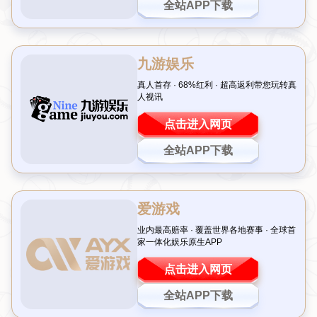
2026-08-09T00:09:59+08:00
返回列表
引言：观战新体验 玩家直呼过瘾
在移动游戏领域，《王者荣耀》一直以其创新和用户体验走
在行业前列。近期，游戏内观战系统的全新升级让无数玩家
眼前一亮，尤其是实时数据的加入，不仅提升了观战的趣味
性，还为玩家提供了更深入的战术分析空间。这一更新迅速
在玩家社区中引发热议，收获了大量好评。那么，这次升级
究竟带来了哪些惊喜？让我们一探究竟！
观战系统升级：从“看热闹”到“懂门道”
过去，《王者荣耀》的观战功能更多是满足玩家的好奇心，
观看好友或高手的对局时，往往只能看到画面和基本操作。
而此次升级后，
实时数据
成为了最大亮点。系统会动态展示
英雄的装备、经济、伤害输出等关键信息，甚至包括技能命
中率和团队协作效率等深度数据。这让玩家不再只是“看热