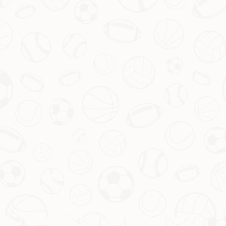
您所在的位置是：
首页
>
新闻中心
表现无懈可击
返回列表
现。近日，国际米兰主教练因扎吉在赛后采访中直