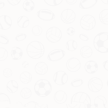
因扎吉：换人决策成比赛转折，索默
2026-08-06T00:09:59+08:00
的智慧与门神的守护
里，一场比赛的胜负往往取决于教练的临场调度和球员的关键表