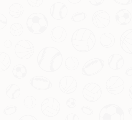
言，
换人调整
默作为球队后
事。
换人调整
在现代足球中
敏感度。在最
整，用速度更
以具体的案例
控制，还为前
是主教练对比
索默：后
如果说因扎吉
赛中的发挥可
数据不会说谎
信心，也让球
障。”这样的