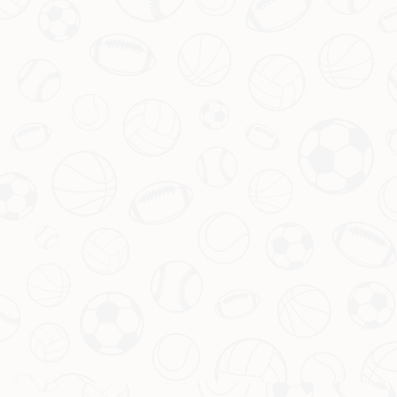
量，总能在挫折中绽放光芒！
合作站点：
开元棋牌官网APP下载-模拟器APP下载
Kaiyuan Game Cards
上一篇：FIFA加大对女子足球投入计划
下一篇：2024告别倒计时：转会窗再启，哪些自由身球
星值得关注？