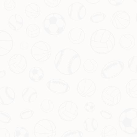
中国对阵越南前瞻：新阵容聚焦
2026-08-08T00:09:58+08:00
阵容首秀 国足能否迎来新气象
日的临近，中国男足将迎战越南队，这场比赛不仅是两队间的直
亚洲赛场上的表现备受关注，此次对阵越南，教练组更倾向于考
国vs越南
的较量中，国足能否展现新风貌？本文将从阵容调整、