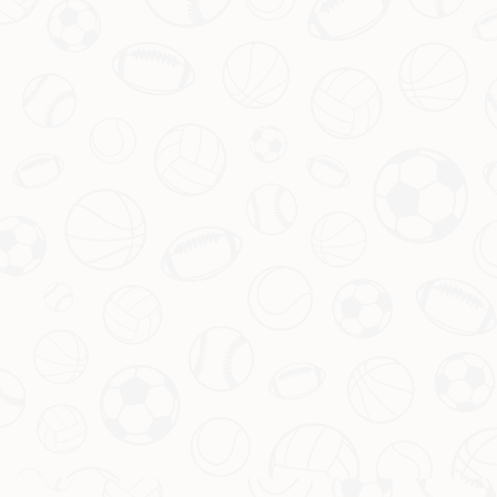
新闻中心
/NEWS