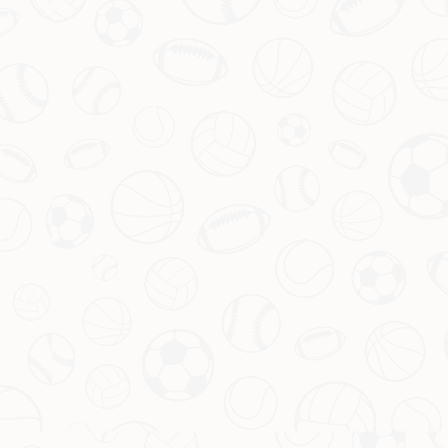
切尔西杯赛传统受挫：马雷斯卡是
2026-08-06T00:09:59+08:00
杯赛神话破灭 谁该为失利买单
的历史长河中，切尔西一直以杯赛之王的身份屹立不倒，无论是