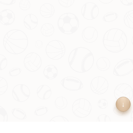
不仅让球迷心碎，也引发了外界对这位意大利教头的
尔西杯赛传统的“崩塌”以及马雷斯卡执教能力的问题。
赛舞台上的霸主。从穆里尼奥时代的铁血防守到孔蒂
几个赛季逐渐被打破，尤其是本赛季在马雷斯卡的带
如今为何如此不堪一击
？
法。比赛中，球员位置混乱、防守漏洞频现，最终被
卡是否具备带领豪门的能力。