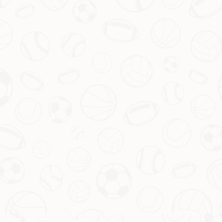
您所在的位置是：
首页
>
新闻中心
否不及前任？
返回列表
足总杯还是联赛杯，蓝军都曾多次问鼎。然而，自从