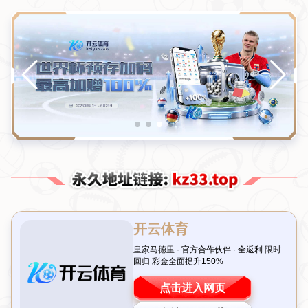
新闻中心
/NEWS
宋凯：赞赏日本教练两大特质 中国足球需借鉴日本经验