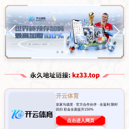
新闻中心
/NEWS
苏炳添：2018年后赛场自信爆棚，国外选手赞我‘超级快’