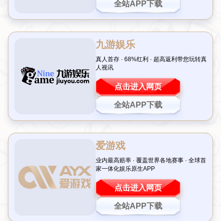
2026-08-08T00:09:58+08:00
返回列表
引言：从追赶到超越 苏炳添的自信蜕变
在田径赛场上，速度是王者，而苏炳添用自己的努力和成绩
书写了中国短跑的传奇。2018年成为他职业生涯的转折
点，不仅在成绩上屡创新高，更在心态上完成了从追赶到超
越的蜕变。如今，国外选手亲切地称他为“super fast”，这不
仅是对他速度的认可，更是对他自信与实力的肯定。本文将
带你走进苏炳添的成长故事，探寻他在2018年后的心路历
程以及如何在国际舞台上赢得尊重。
2018年：自信的起点
对于苏炳添来说，2018年是一个重要的节点。这一年，他
在雅加达亚运会上以9秒92的成绩打破亚洲纪录，成为中国
短跑的骄傲。回忆起那段时光，苏炳添曾表示：“
2018年之
后，我在赛场上找到了属于自己的节奏和自信。
”这种自信