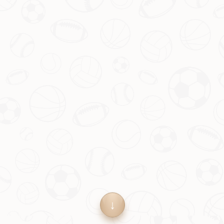
下一篇：卢卡库年薪曝光：最高可达750万欧元
微信公众号
Copyright 2024
爱游戏体育官网-体育赛事在线直播 AYX
Sports Streaming
All Rights by
爱游戏体育官网