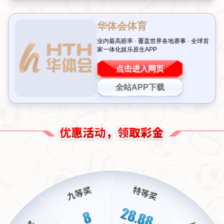
一注投注都有机会翻倍收获。更令人心动的是，部分地区还
推出了“刮刮乐”限时促销，中奖率直线上升，成为不少彩民
的“心头好”。