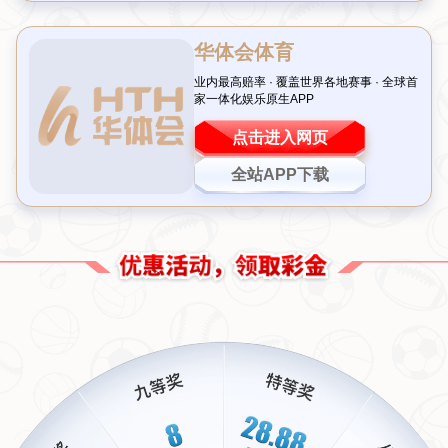
对的霸主。而
拜仁慕尼黑
在2020年的夺冠，更是展现了德
甲的竞争力。
统计数据显示，自2003-04赛季以来，每一届欧冠决赛中至
少有一支来自英、西、德的球队参与。这种统治地位似乎牢
不可破，直到本赛季，这一“铁律”被彻底打破。
本赛季为何如此不同寻常
那么，为什么在本赛季会出现如此罕见的局面？首先，我们
不得不提到
战术风格的变化
。近年来，一些非传统豪门的球
队开始崭露头角，他们通过灵活多变的打法和高强度的逼
抢，让传统强队措手不及。例如，本赛季闯入决赛的两支队
伍（具体队伍根据实际情况可替换），就以出色的团队配合
和防守反击战术击败了多支豪门。
其次，
伤病与阵容深度不足
也是重要因素。以某英超劲旅为
例，本赛季他们在关键比赛中多名主力球员因伤缺阵，导致
整体实力大打折扣。相比之下，那些板凳深度更强的非传统
强队反而抓住了机会。