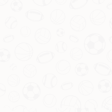
鼓励更多中小俱乐部的参与，从而提升比赛的多样性和观赏
性。对于球迷而言，这样的变局无疑是件好事——毕竟，谁
不期待看到更多的黑马故事呢？
结语前的思考
无论如何，本赛季英、西、德球队集体无缘欧冠决赛，已经
成为了一个值得铭记的历史节点。它不仅反映了足球世界的
瞬息万变，也让我们意识到：没有任何一支队伍可以永远站
在巅峰。未来的欧冠赛场，或许将迎来更加多元化的竞争格
局。
热门网站：
雷速体育比分官网直播-官方APP安全下载通道
Leisu TV
上一篇：塞尔吉尼奥首秀梦碎 国足黑色两分钟葬送拿分
希望
下一篇：罗马诺：曼联锁定库尼亚转会，欧联决赛结果