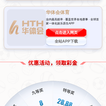
以1:0力克对手。这场比赛不仅体现了他们的
战术执行力
，
更彰显了球队面对压力时的
无畏精神
。正是这种勇气，让他
们在强手如林的欧冠赛场上站稳了脚跟。
二、韧劲铸就奇迹：每一步都走得坚实
如果说勇气是点燃希望的火花，那么韧劲就是支撑国米走到
最后的基石。在半决赛对阵AC米兰的两回合较量中，国米
展现了惊人的稳定性。首回合2:0取胜后，次回合他们并未
放松，而是以严密的防守和高效的反击继续压制对手，最终
以总比分3:0晋级。那一刻，全场球迷沸腾，蓝黑军团用实
际行动证明了自己的实力。无论是体力上的坚持，还是心理
上的稳定，这种
韧性表现
都让人叹服。
三、团队协作与球星闪耀：成功的双重保障
国米的成功离不开整体的默契配合，也离不开个别球星的关
键发挥。主教练因扎吉的战术布置极具针对性，他善于根据
对手特点调整阵型，确保球队攻守平衡。而在球员层面，劳
塔罗·马丁内斯无疑是锋线上的尖刀，他在多场比赛中挺身