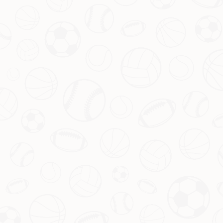
上一篇：3-1逆转强敌！AC米兰豪取4连胜，逼近欧冠
区，希门尼斯梅开二度
下一篇：梅西有望再访中国，与贝克汉姆联手推广迈阿
密国际
微信公众号