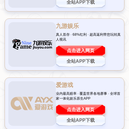
2026-08-08T00:09:58+08:00
返回列表
引言：传奇降临 共燃体育激情
当西甲赛场上的传奇名字与现代体育科技平台相遇，会擦出
怎样的火花？近日，曾经在巴塞罗那和皇家马德里等豪门球
队大放异彩的阿根廷球星哈维尔-萨维奥拉惊喜现身雷速体
育总部，与团队成员热情互动，并共同喊出振奋人心的口号
“
雷速666
”。这一激动人心的时刻不仅点燃了现场气氛，也
让无数球迷通过线上直播感受到体育的魅力与情怀。接下
来，让我们一起走进这场特别的活动，感受传奇与科技的完
美融合！
萨维奥拉的传奇之路：从球场到人心
提起萨维奥拉，足球迷们脑海中浮现的往往是他在西甲赛场
上灵动的身影。作为一名技术出色的前锋，他曾效力于巴塞