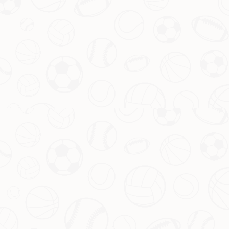
明，顶级中场需要在稳健和冒险之间找到平衡，而这或许正
是目前
厄德high
需要提升的地方。
三、简洁风格的利弊：安全还是局限？
不可否认，
简洁
的踢法有其优势。尤其是对于一支像阿森纳
这样强调控球和团队配合的队伍来说，减少失误是至关重要
的。统计显示，本赛季至今，厄德高的传球成功率高达90%
以上，这一数字反映了他对比赛节奏的掌控能力。然而，这
种过于追求稳定的风格也可能成为一种束缚。当对手采取密
集防守时，阿森纳往往需要一个能在狭小空间内制造奇迹的
“魔法师”，而这正是目前厄德 highs 所欠缺的。
此外，作为队长，他在精神层面的带动作用也不容忽视。如
果他能在关键时刻展现出更多的果断和创意，或许能激发队
友更大的斗志。正如勒伯夫所言，一个真正的核心，不仅要
稳定，更要敢于打破常规，用一次次大胆的
威胁球
为球队打
开局面。
四、未来展望：如何平衡稳定与创造力