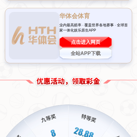
联赛正在向更高水平迈进的迹象。尤其是年轻球员的崛起，
成为比赛的一大亮点。
以本届超级杯为例，某队在关键时刻依靠年轻前锋的突破完
成绝杀，这种对新生力量的信任和使用，不禁让人联想到即
将到来的
2025中超
赛季。俱乐部是否愿意大胆启用新人，
或许将成为决定联赛竞争格局的重要因素。
二、杨皓宇现象：年轻力量的象征
提到本届超级杯，就不得不提一位崭露头角的名字——
杨皓
宇
。这位年仅20岁的球员，在比赛中展现了超出年龄的冷
静与技术，一次精准的助攻和一粒关键进球，让他成为全场
焦点。他的表现不仅赢得了球迷的掌声，也让人们开始思
考：如果有更多像
杨皓宇
这样的年轻人被挖掘并培养，中超
的未来会是怎样一番景象？
杨皓宇的故事并非个例，而是近年来国内青训体系逐渐开花
结果的一个缩影。从他的身上，我们看到了技术、速度与心
理素质的完美结合，也看到了俱乐部对年轻球员信任的重要