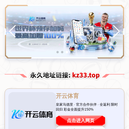
新闻中心
/NEWS
【视角】超级杯启示2025中超新篇 呼唤更多“杨皓宇”式新
星