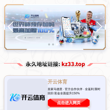
新闻中心
/NEWS
博格巴有望加盟摩纳哥？法媒透露交易仍存变数