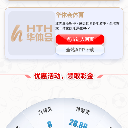
之际，“放手”这名天才中场成为管理层正在考量的一部分。
而据传，有经纪人为他提供了一条新的出路——加入法甲球
队摩纳哥，为这个热门的新东家崭露头角，再度冲击荣耀赛
场。
为何选择摩纳哥：实力与机会并存
作为传统强队之一，*“年轻化建设”和“攻击型足球风潮”*一直