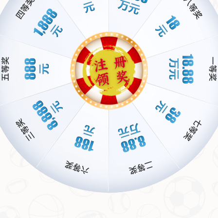
快速反击和定位球机会，三名球员在不同位置上的分工明
确，既能独当一面，又能相互配合。这种高效的进攻模式无
疑给其他中小型俱乐部提供了宝贵的经验。
为何“三人组”如此重要
在现代足球中，一支球队如果能拥有多名得分能力强的球
员，往往意味着更大的成功可能性。相比于单一依赖某位超
级巨星，拥有
三位以上进球上双的球员
可以有效分散防守压
力，让对手难以针对性布置战术。此外，这种多点开花的现
象还体现了球队整体实力的均衡性，尤其是在漫长的赛季
中，能够减少因某位主力状态起伏或伤病带来的影响。
对于球迷来说，看到自己支持的队伍有如此强大的火力输
出，无疑是一种享受。而对于教练团队而言，如何维持这样
的进攻效率，同时保证后防稳定，将是接下来的挑战。