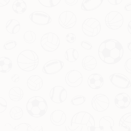
在全球足球圈
的新星。在这
场”位置首发
周通为何
从绿茵少年到
术细腻，还能
常常能够在关
事实证明，在
成长，也令专
纲核心角色，
全面剖析
尽管周通近期
仗。从战术风