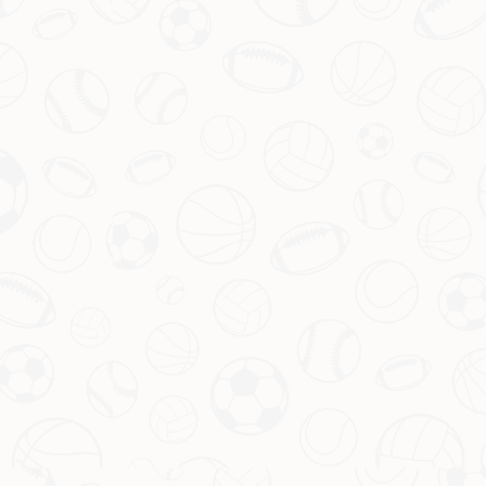
返回列表
多豪门球队争相角逐，赛场上也涌现出许多令人瞩目
萄牙冠军队本菲卡的较量中成为
新世俱杯首位以“中
洲球员向世界舞台迈出的又一步。
和教练组
。他拥有极为突出的控场能力，不仅脚下技
团队，使得整个阵型更加稳定，同时反应力惊人的他
之无愧的大师级选手。而其迅速适应国际强度并不断
偏低的问题。这次正式跻身世俱杯高规格赛事，并担
大。
战与机遇
名帅罗杰·施密特执教优势的本菲卡，这注定是一场硬
因此，这要求像*周通常这样的创造型组织者需要同时