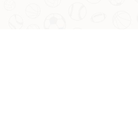
和准确回撤，以确保比赛中的节奏满足预期策略。此外，与经验
考题。然而，相比劣势因素，更值得一提的是这背后的巨大潜能
训练体系支持下，中国年轻一代已具备抵抗传统欧美强队压力所
备搭配团队协作模式，将帮助大幅提高实战效率；
见证亚冠崛起力量直接融入世界足坛，并由此获得广泛肯定，从
加持使未来演变可能越趋明朗，也给中国造梦英雄铺平道路。如
眼前便提供绝佳试风口窗口！
带来的后续市场影响及趋势利好 （现实启
，本届新增由重大商业运作主推扩充标准设计理念，新规则配置
动态解读作品形式，因此结合合理宣传低成本效益式，将可能实
提升品牌知名度亦必然绑定基础产品一样难得契机连锁功能环扣