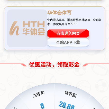
他的25+得分潮不仅限于常规赛事，同时也延续到了竞争激
烈、更高压环境中的
季后赛关卡
。如此恐怖的数据维持能
力，既展现了他的多层次进攻技巧，也体现出其绝对持久性
的身体素质。在这一点上，他仿佛回响着“数据制造机”张伯
伦统治年代时那令人敬畏的能量。
想象一下，在过去一年里，每场比赛都需要背负持续输出责