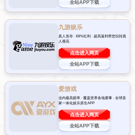
2026-08-06T00:09:59+08:00
返回列表
在现代篮球的舞台上，纪录总是用来被打破的。然而，有些
传奇却几乎无法追赶，比如威尔特·张伯伦（Wilt
Chamberlain）的辉煌数据。然而，本赛季一位新星——谢
伊·吉尔杰斯-亚历山大（Shai Gilgeous-Alexander）以惊人
的稳定性诠释了一种“成熟脱胎”的篮球哲学。他不仅刷新了
个人生涯记录，更成为自张伯伦之后首位单季86场比赛中
砍下25+得分的球员。这项成就可谓振奋人心，为球迷带来
了无限话题。
超级新星：亚历山大的崛起
2023年，这个名字频繁出现在NBA新闻头条。经过几个赛
季的发展，
亚历山大从一名普通角色球员逐步蜕变为球队核
心
。他凭借精准投篮、冷静判断和无可挑剔的大局观，让自
己成为俄克拉荷马城市雷霆队当之无愧的领军人物。