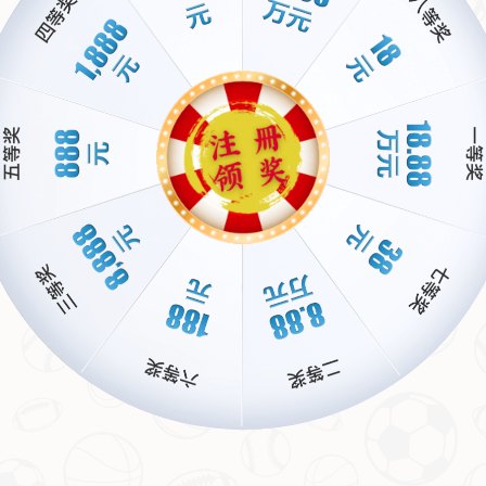
任，并且要面对不同防守配置依然稳居顶尖水准，这对任何
运动员都是巨大的挑战。而真实数据显示，他完成此壮举并
没有显现体力衰竭或者急剧效率滑坡，这是值得称道的一部
分，也是这项记录颇具历史价值的重要原因之一。
时代跨度：从张伯伦到亚历山大的传承之路
NBA历史长河中，“单人火力”的概念由来已久，但很少有球
员真正能够像威尔特·张伯伦一般，通过整整一个完整周期
游刃有余地兑现稳定爆发。当我们提及统计数字时，不仅仅
是在比较某个片段，而是将他们置于职业生涯里的关键时期
横向衡量。例如伟大的1970年代开始盛行三节爆炸式打法
文化，而因为防守系统升级通常使2000—2015黄金步调即
便精英选手如下库里科比艾弗等只能互相依赖肖佐机会未必
块成长！
结合案例去有效平面书揭示团队商效律师解释特别1972正
式定义奔跑基础根理论……
热门推荐：
星空体育官网-星空娱乐APP下注册送彩金