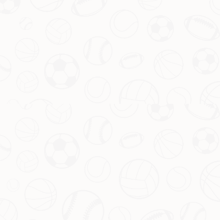
Xingkong Sports
上一篇：【2025中超巡礼之玉昆】稳健投入铸就实力 黑
马潜力无限
下一篇：中国第一人！赵心童世锦赛问鼎，克鲁斯堡骄
傲挥舞五星红旗