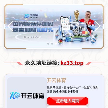
新闻中心
/NEWS
C罗中国行新时间曝光：8至9月将再度来华