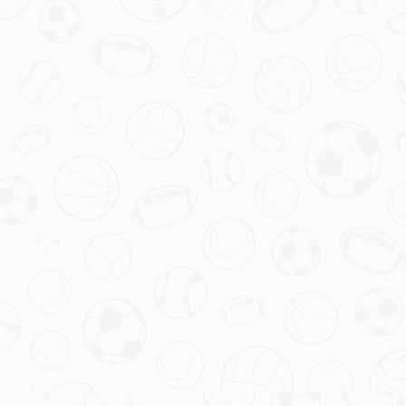
中。首先，建议大家密切关注官方渠道发布的最新消息，以
免错过购票或报名机会。其次，如果有计划前往现场观摩，
可以提前规划好交通和住宿，毕竟届时热门城市的酒店可能
会“一房难求”。最后，别忘了带上你的热情与支持，用最热
烈的掌声迎接这位足坛传奇！
无论是期待已久的见面会，还是可能上演的友谊赛，这次的
8月至9月C罗中國行
都注定将成为今年的一大亮点。让我们
共同期待，与偶像共赴这场属于足球的狂欢！
友情链接：
米兰体育官网入口地址- 米兰体育网赞助阿拉维
斯竞技 Milan Sports
上一篇：98世界杯决赛：大罗为何状态低迷？
下一篇：斯佳辉反思晋级：急于求胜致发挥失常，下一
轮对阵奥沙利文将放平心态