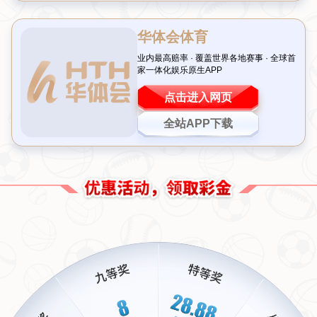
紧凑，尤其是近期球队备战新赛季，可能导致时间冲突。其
次，活动主办方在场地协调、安全保障等方面也需要更多时
间筹备，以确保活动的顺利进行。无论原因如何，粉丝们更
关心的是
C罗何时能真正踏上中国的土地
。
值得一提的是，此前类似的情况并非首次。2023年初，另
一位足球巨星梅西的中国行也曾因各种原因调整日程，但最
终活动成功举办，并引发了巨大轰动。这也让我们对
C罗再
度来华
充满信心。
8月至9月 C罗再度来华的具体安排
根据最新消息，
C罗中国行
的时间窗口已初步锁定在今年的
8月至9月
。这一时间段正值国内暑期结束、开学季开启，
不少球迷猜测这可能是为了吸引更多学生群体参与活动。虽
然具体的城市和行程尚未公布，但有传言称，北京、上海或
广州等一线城市将成为主要候选地。这些城市不仅拥有完善
的场馆设施，还有庞大的球迷基础，非常适合举办大型足球
活动。
此外，这次活动中，除了可能的见面会和签名互动外，不排