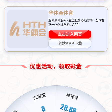
为何需要大比分取胜？
在小组赛的积分规则中，净胜球往往是决定排名的关键因
素。目前，国奥队在小组中的形势并不乐观，前几场比赛的
表现未能完全占据主动。如果想确保出线名额，仅靠小胜是
不够的，必须通过对阵印度的比赛尽可能多地刷进球，以提
升净胜球数据。
大比分胜利不仅能提升士气，还能在积分相
同时占据有利位置
。因此，这场比赛对国奥而言，不仅仅是
一场普通的较量，更是关乎全局的战略之战。
对手分析：印度的实力与弱点