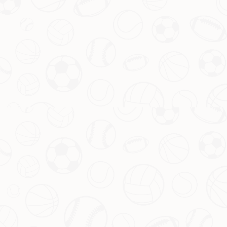
五、总结各方责任：多重因素叠加
从以上分析可以看出，湖人1-3落后的局面并非单一因素导
致。詹姆斯的状态起伏、雷迪克的指挥失误，以及佩林卡的
管理短板，三者共同构成了这场危机的全貌。尤其是当球队
核心无法完全carry比赛时，其他环节的不足便被无限放
大。未来几场比赛，若想逆转局势，恐怕需要全队上下齐心
协力，同时解决这些深层次问题。