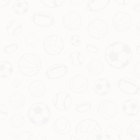
球迷来说，支持球队度过低谷，才是真正的热爱所在。
参考网站：
爱游戏体育中国官方APP下载网址-AYX Sports
上一篇：利物浦与药厂上演转会大戏，双双刷新队史纪
录
下一篇：小因扎吉时代：四年6冠2亚，国米的巅峰与遗
憾