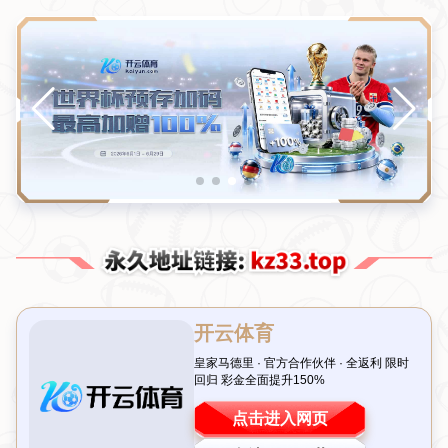
新闻中心
/NEWS
四年斩获6冠，2次冲击欧冠冠军！小因扎吉国际米兰时代
如何书写辉煌？