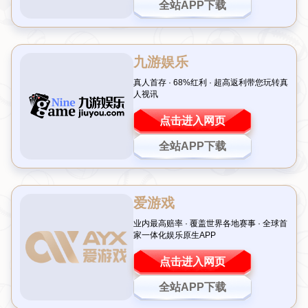
2026-08-08T00:09:58+08:00
返回列表
在网球世界中，每一场比赛都充满了激情与悬念，而今年的
WTA1000马德里大师赛更是吸引了无数球迷的目光。英国
新星拉杜卡努以2-0的比分干净利落地击败荷兰选手拉门
斯，成功晋级第二轮，为她的职业生涯再添一笔亮色。这场
比赛不仅展现了拉杜卡努的强大实力，也让人们对她在本次
赛事中的表现充满期待。接下来，让我们一起走进这场精彩
的对决，剖析她的胜利之路。
拉杜卡努的强势回归：技术与心态双重提升
自从2021年美网夺冠后，拉杜卡努的名字就成为了女子网
坛的焦点。然而，伤病和状态波动曾一度让她远离巅峰。但
在本次
WTA1000马德里大师赛
中，她用实际行动证明了自
己的归来。面对实力不俗的拉门斯，拉杜卡努展现了出色的
技术和稳定的心态。首盘比赛，她凭借精准的底线抽击和灵