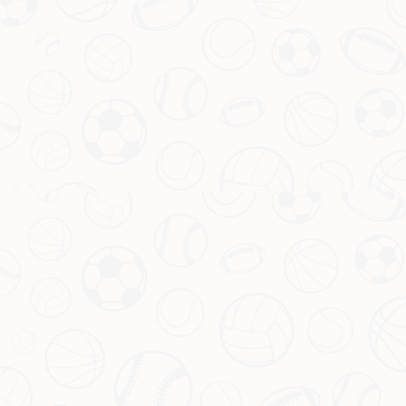
果是一些相对冷门的队伍，是否还能保持高热度？这些问题
都让
賽程安排
的话题持续发酵。
案例分析：过去赛事的影响力
回顾历史，2019年的
NBA中国赛
就是一个很好的例子。当
时，湖人与篮网的对决在北京和上海两地上演，尽管最终因
某些原因未能达到预期效果，但现场氛围依然火爆，门票在
开售数分钟内就被一扫而空。这充分说明，中国市场对顶级
篮球赛事的需求非常旺盛。
此外，那次赛事还带动了周边经济的增长，比如球星签名商
品、主题餐厅等都赚得盆满钵满。可以预见，如果此次
NBA中国賽
顺利回归，并合理安排好时间与地点，必将再
次点燃球迷热情，同时为相关产业注入活力。
未来展望：如何优化体验
为了让这次回归更加圆满，有关方面需要在细节上下足功
夫。首先，确保信息透明，及时公布比赛日程和购票渠道，
避免球迷因信息不对称而错失机会。其次，可以考虑通过线