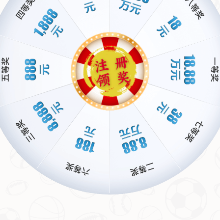
觑。从票务经济到周边产品销售，再到青少年篮球培训的普
及，每次赛事都能掀起一股“篮球热”。因此，听到
NBA中国
赛回归
的消息，许多球迷直呼“终于等到这一天”。
赛程安排为何引发热议
虽然回归的消息令人振奋，但关于
賽程安排
的具体细节却成
为了讨论的核心。据悉，此次赛事可能会涉及多座城市，包
括上海、北京、深圳等地，但具体的比赛时间和参赛队伍尚
未完全敲定。这种不确定性让球迷们既期待又焦虑。
以深圳为例，作为新兴的国际化城市，深圳曾多次举办过大
型体育赛事。如果此次能成为举办地之一，将进一步提升城
市的国际影响力。但有网友担忧，如果比赛集中在某几座城
市，其他地区的球迷可能无法亲临现场，是否会引发公平性
的争议？此外，比赛时间是否会与国内节假日冲突，也是一
个需要考量的问题。
另一方面，参赛队伍的选择同样是热议焦点。假如像湖人、
勇士这样的热门球队能够参与，势必会掀起抢票狂潮；而如