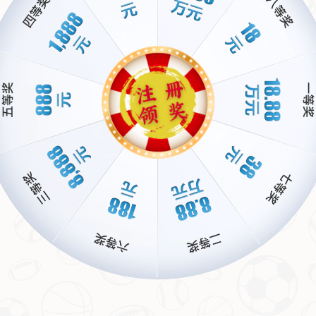
“教科书般的团体赛”，充分说明了为何中国队能在
苏迪曼杯
历史上占据如此重要的地位。
本届展望：冲击4连冠的底气何在
今年的苏迪曼杯，国羽依然是夺冠的最大热门。虽然国际羽
坛竞争日益激烈，但中国队在多个单项上依旧拥有顶尖选
手。从混双到男单、女单，再到双打项目，队伍阵容均衡且
经验丰富。例如，目前排名世界前列的一些核心队员，不仅
在大赛中表现稳定，还具备极强的抗压能力。
此外，教练组近年来注重年轻选手的培养，新老结合的阵容
让队伍焕发出新的活力。尽管像印尼、丹麦等强队也虎视眈
眈，但以过往战绩来看，只要发挥出正常水平，实现
4连冠
并非空谈。