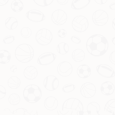
成败的关键。
今年，如果能延续这种精神面貌，同时针对主要对手制定精
准策略，相信国羽有很大机会续写辉煌，再次将奖 cup收入
囊中。
合作站点：
百家乐官方网站-游戏规则模拟器安全APP下载
Baccara Gaming
上一篇：NBA中国赛或将回归，赛程安排引发热议
下一篇：柏太阳神主帅离任官宣 锁定三镇教头打造进攻
新风